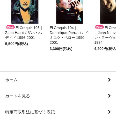
El Croquis 103｜
El Croquis 104｜
El Cro
Zaha Hadid / ザハ・ハ
Dominique Perrault / ド
｜Jean Nouv
ディド 1996-2001
ミニク・ペロー 1990-
ン・ヌーヴェル
2001
1994
5,500円(税込)
3,300円(税込)
4,400円(税込
ホーム
カートを見る
特定商取引法に基づく表記