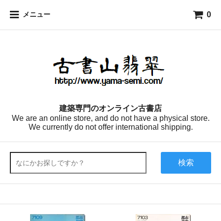
0
メニュー
建築専門のオンライン古書店
We are an online store, and do not have a physical store.
We currently do not offer international shipping.
検索