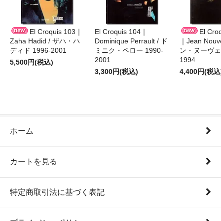
El Croquis 103｜
El Croquis 104｜
El Cro
Zaha Hadid / ザハ・ハ
Dominique Perrault / ド
｜Jean Nouv
ディド 1996-2001
ミニク・ペロー 1990-
ン・ヌーヴェル
2001
1994
5,500円(税込)
3,300円(税込)
4,400円(税込
ホーム
カートを見る
特定商取引法に基づく表記