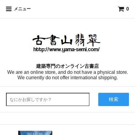
0
メニュー
建築専門のオンライン古書店
We are an online store, and do not have a physical store.
We currently do not offer international shipping.
検索