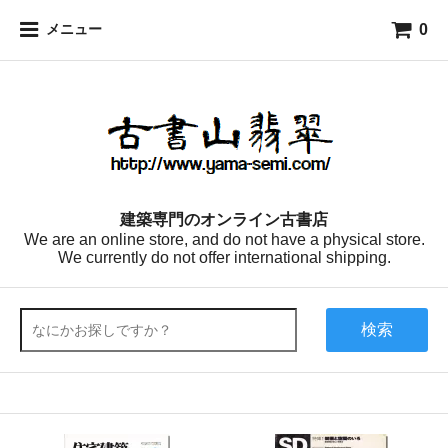
0
メニュー
建築専門のオンライン古書店
We are an online store, and do not have a physical store.
We currently do not offer international shipping.
検索