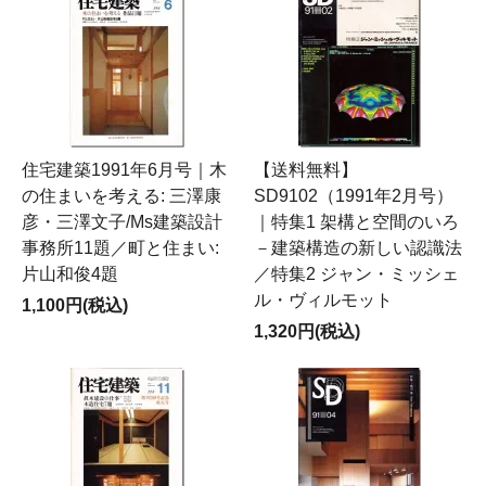
住宅建築1991年6月号｜木
【送料無料】
の住まいを考える: 三澤康
SD9102（1991年2月号）
彦・三澤文子/Ms建築設計
｜特集1 架構と空間のいろ
事務所11題／町と住まい:
－建築構造の新しい認識法
片山和俊4題
／特集2 ジャン・ミッシェ
ル・ヴィルモット
1,100円(税込)
1,320円(税込)