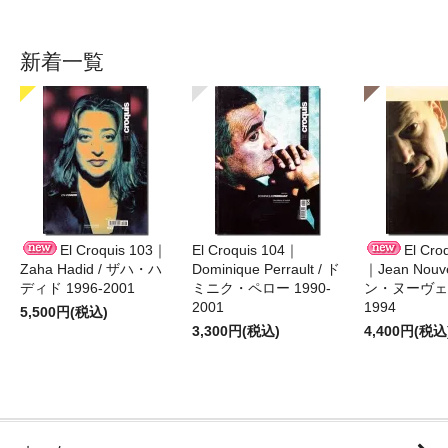
新着一覧
El Croquis 103｜
El Croquis 104｜
El Cro
Zaha Hadid / ザハ・ハ
Dominique Perrault / ド
｜Jean Nouv
ディド 1996-2001
ミニク・ペロー 1990-
ン・ヌーヴェル
2001
1994
5,500円(税込)
3,300円(税込)
4,400円(税込