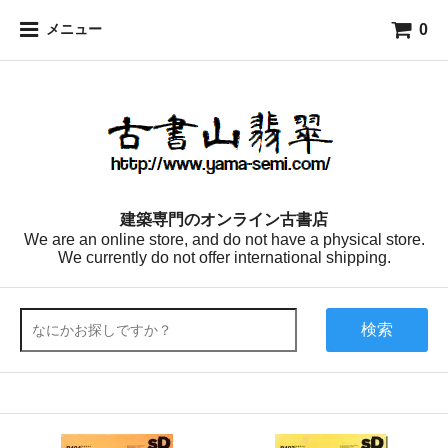
0
メニュー
建築専門のオンライン古書店
We are an online store, and do not have a physical store.
We currently do not offer international shipping.
検索