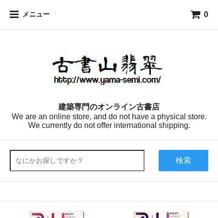
0
メニュー
建築専門のオンライン古書店
We are an online store, and do not have a physical store.
We currently do not offer international shipping.
検索