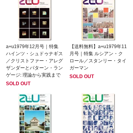
a+u1979年12月号｜特集
【送料無料】a+u1979年11
ハインツ・シュドゥナギス
月号｜特集 ルシアン・ク
／クリストファー・アレグ
ロール／スタンリー・タイ
ザンダーとパターン・ラン
ガーマン
ゲージ: 理論から実践まで
SOLD OUT
SOLD OUT