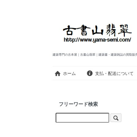
建築専門の古本屋｜古書山翡翠｜建築書・建築雑誌の買取販
ホーム
支払・配送について
フリーワード検索