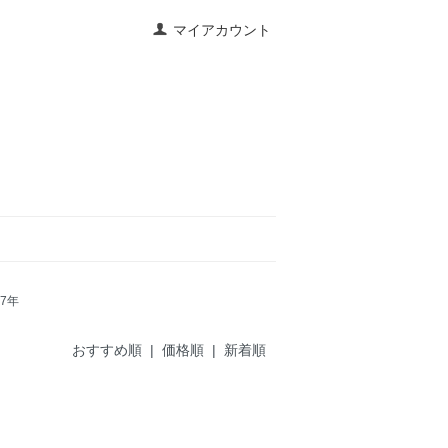
マイアカウント
97年
おすすめ順
| 価格順 |
新着順