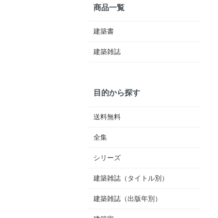
商品一覧
建築書
建築雑誌
目的から探す
送料無料
全集
シリーズ
建築雑誌（タイトル別）
建築雑誌（出版年別）