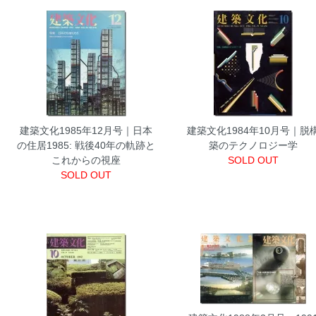
建築文化1985年12月号｜日本
建築文化1984年10月号｜脱
の住居1985: 戦後40年の軌跡と
築のテクノロジー学
これからの視座
SOLD OUT
SOLD OUT