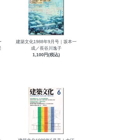
ー
建築文化1988年9月号｜坂本一
景
成／長谷川逸子
1,100円(税込)