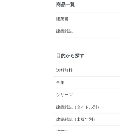
商品一覧
建築書
建築雑誌
目的から探す
送料無料
全集
シリーズ
建築雑誌（タイトル別）
建築雑誌（出版年別）