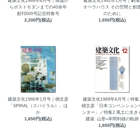
建築文化1988年6月号｜廃墟か
建築文化1982年1月号｜劇場
らポストモダンまでの40余年
オペラハウス その空間と創
創刊500号記念特集号
のために
2,200円(税込)
1,650円(税込)
建築文化1986年1月号｜槇文彦
建築文化1989年6月号｜特集
「SPIRAL（スパイラル）」ほ
槇文彦「日本コンベンション
か
ンター」／特集2 風土に生き
1,650円(税込)
建築: 山形=本間利雄の軌跡
1,650円(税込)