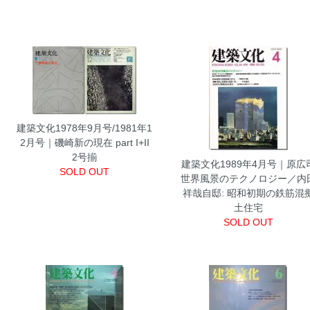
建築文化1978年9月号/1981年1
2月号｜磯崎新の現在 part I+II
2号揃
建築文化1989年4月号｜原広
SOLD OUT
世界風景のテクノロジー／内
祥哉自邸: 昭和初期の鉄筋混
土住宅
SOLD OUT