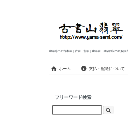
建築専門の古本屋｜古書山翡翠｜建築書・建築雑誌の買取販
ホーム
支払・配送について
フリーワード検索