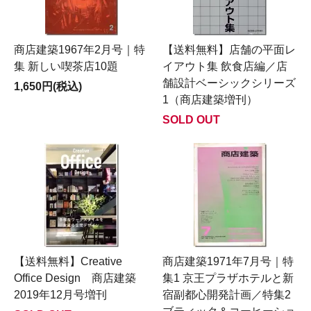
商店建築1967年2月号｜特
【送料無料】店舗の平面レ
集 新しい喫茶店10題
イアウト集 飲食店編／店
舗設計ベーシックシリーズ
1,650円(税込)
1（商店建築増刊）
SOLD OUT
【送料無料】Creative
商店建築1971年7月号｜特
Office Design 商店建築
集1 京王プラザホテルと新
2019年12月号増刊
宿副都心開発計画／特集2