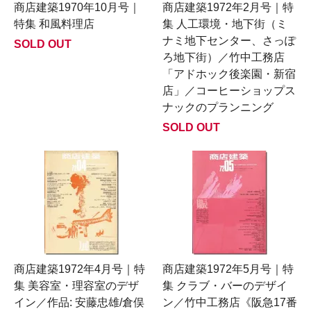
商店建築1970年10月号｜
商店建築1972年2月号｜特
特集 和風料理店
集 人工環境・地下街（ミ
ナミ地下センター、さっぽ
SOLD OUT
ろ地下街）／竹中工務店
「アドホック後楽園・新宿
店」／コーヒーショップス
ナックのプランニング
SOLD OUT
商店建築1972年4月号｜特
商店建築1972年5月号｜特
集 美容室・理容室のデザ
集 クラブ・バーのデザイ
イン／作品: 安藤忠雄/倉俣
ン／竹中工務店《阪急17番