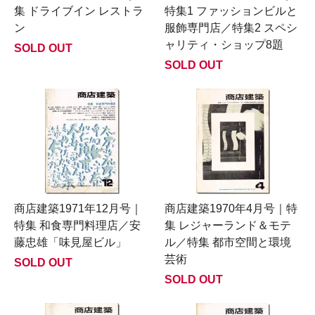
集 ドライブイン レストラ
特集1 ファッションビルと
ン
服飾専門店／特集2 スペシ
ャリティ・ショップ8題
SOLD OUT
SOLD OUT
商店建築1971年12月号｜
商店建築1970年4月号｜特
特集 和食専門料理店／安
集 レジャーランド＆モテ
藤忠雄「味見屋ビル」
ル／特集 都市空間と環境
芸術
SOLD OUT
SOLD OUT