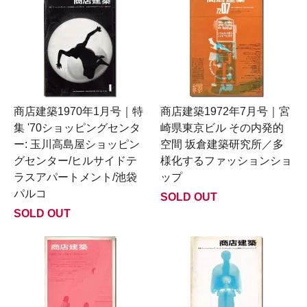
商店建築1970年1月号｜特
商店建築1972年7月号｜宮
集 '70ショッピングセンタ
崎県東京ビル その内発的
ー: 玉川高島屋ショッピン
空間 坂倉建築研究所／多
グセンター/ヒルサイドテ
様化するファッションショ
ラスアパートメント/池袋
ップ
パルコ
SOLD OUT
SOLD OUT