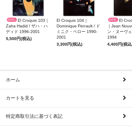
El Croquis 103｜
El Croquis 104｜
El Cro
Zaha Hadid / ザハ・ハ
Dominique Perrault / ド
｜Jean Nouv
ディド 1996-2001
ミニク・ペロー 1990-
ン・ヌーヴェル
2001
1994
5,500円(税込)
3,300円(税込)
4,400円(税込
ホーム
カートを見る
特定商取引法に基づく表記