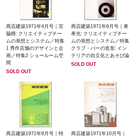
商店建築1971年4月号｜宮
商店建築1971年6月号｜東
脇檀: クリエイティブチー
孝光: クリエイティブチー
ムの発想とシステム／特集
ムの発想とシステム／特集
1 秀作店舗のデザインと企
クラブ・バーの造形: イン
画／特集2 ショールーム空
テリアの自立化とあそび論
間
SOLD OUT
SOLD OUT
商店建築1971年8月号｜特
商店建築1971年10月号｜