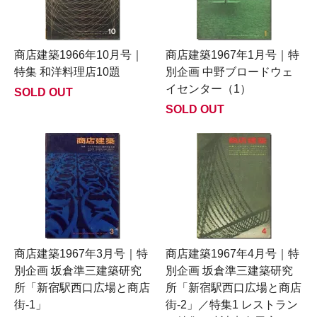
商店建築1966年10月号｜
商店建築1967年1月号｜特
特集 和洋料理店10題
別企画 中野ブロードウェ
イセンター（1）
SOLD OUT
SOLD OUT
商店建築1967年3月号｜特
商店建築1967年4月号｜特
別企画 坂倉準三建築研究
別企画 坂倉準三建築研究
所「新宿駅西口広場と商店
所「新宿駅西口広場と商店
街-1」
街-2」／特集1 レストラン