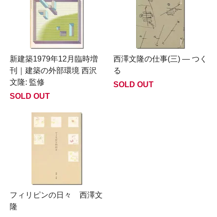
新建築1979年12月臨時増
西澤文隆の仕事(三) ― つく
刊｜建築の外部環境 西沢
る
文隆: 監修
SOLD OUT
SOLD OUT
フィリピンの日々 西澤文
隆