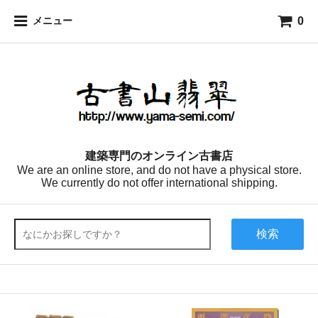
0
メニュー
建築専門のオンライン古書店
We are an online store, and do not have a physical store.
We currently do not offer international shipping.
検索