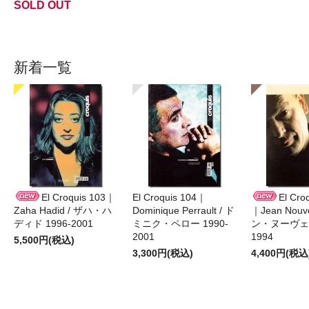
SOLD OUT
新着一覧
El Croquis 103｜
El Croquis 104｜
El Cro
Zaha Hadid / ザハ・ハ
Dominique Perrault / ド
｜Jean Nouv
ディド 1996-2001
ミニク・ペロー 1990-
ン・ヌーヴェル
2001
1994
5,500円(税込)
3,300円(税込)
4,400円(税込