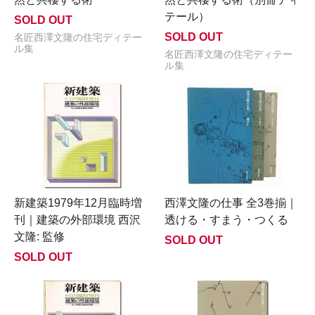
テール）
SOLD OUT
SOLD OUT
名匠西澤文隆の住宅ディテー
ル集
名匠西澤文隆の住宅ディテー
ル集
新建築1979年12月臨時増
西澤文隆の仕事 全3巻揃｜
刊｜建築の外部環境 西沢
透ける・すまう・つくる
文隆: 監修
SOLD OUT
SOLD OUT