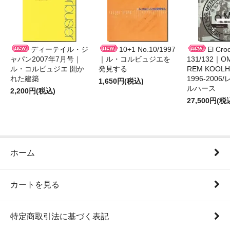
ディーテイル・ジ
10+1 No.10/1997
El Cro
ャパン2007年7月号｜
｜ル・コルビュジエを
131/132｜O
ル・コルビュジエ 開か
発見する
REM KOOLHA
れた建築
1996-200
1,650円(税込)
ルハース
2,200円(税込)
27,500円(税
ホーム
カートを見る
特定商取引法に基づく表記