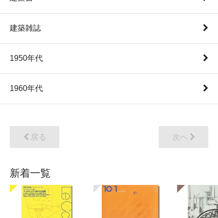
建築雑誌
1950年代
1960年代
戻る
次へ
新着一覧