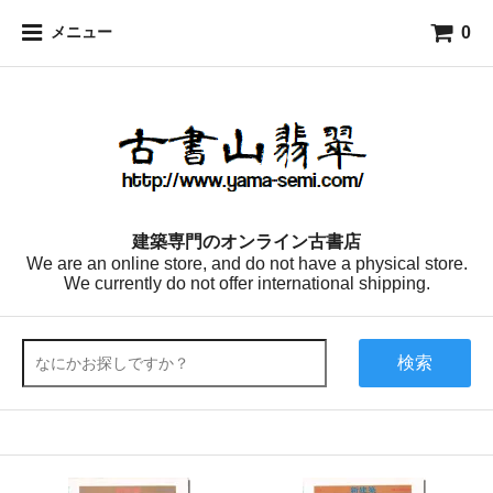
0
メニュー
建築専門のオンライン古書店
We are an online store, and do not have a physical store.
We currently do not offer international shipping.
検索