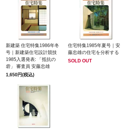
新建築 住宅特集1986年冬
住宅特集1985年夏号｜安
号｜新建築住宅設計競技
藤忠雄の住宅を分析する
1985入選発表: 「抵抗の
SOLD OUT
砦」 審査員 安藤忠雄
1,650円(税込)