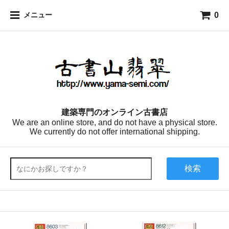
0
メニュー
建築専門のオンライン古書店
We are an online store, and do not have a physical store.
We currently do not offer international shipping.
検索