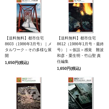
【送料無料】都市住宅
【送料無料】都市住宅
8603（1986年3月号）｜メ
8612（1986年1月号・最終
タルワーク－その多様な展
号）｜＜仮設＞感覚 難波
開
和彦・栗生明・竹山聖 責
任編集
1,650円(税込)
1,650円(税込)