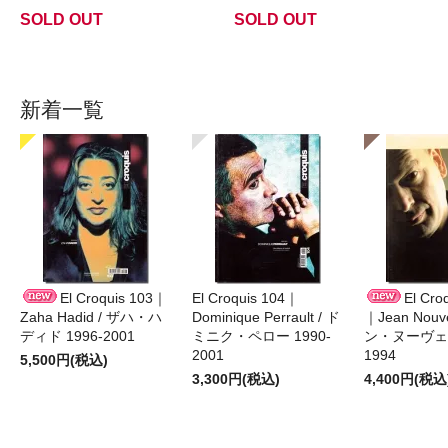
SOLD OUT
SOLD OUT
新着一覧
El Croquis 103｜
El Croquis 104｜
El Cro
Zaha Hadid / ザハ・ハ
Dominique Perrault / ド
｜Jean Nouv
ディド 1996-2001
ミニク・ペロー 1990-
ン・ヌーヴェル
2001
1994
5,500円(税込)
3,300円(税込)
4,400円(税込