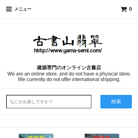
0
メニュー
建築専門のオンライン古書店
We are an online store, and do not have a physical store.
We currently do not offer international shipping.
検索