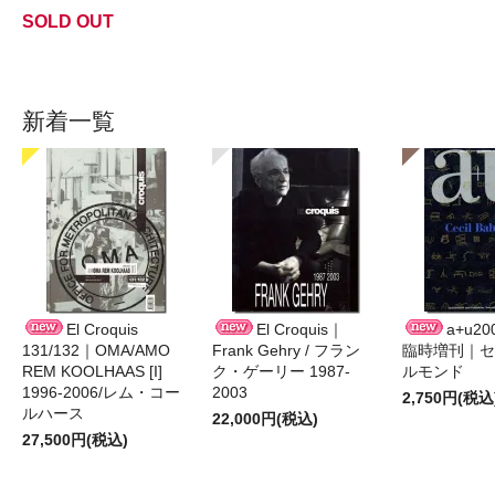
SOLD OUT
新着一覧
El Croquis
El Croquis｜
a+u2
131/132｜OMA/AMO
Frank Gehry / フラン
臨時増刊｜セ
REM KOOLHAAS [I]
ク・ゲーリー 1987-
ルモンド
1996-2006/レム・コー
2003
2,750円(税込
ルハース
22,000円(税込)
27,500円(税込)