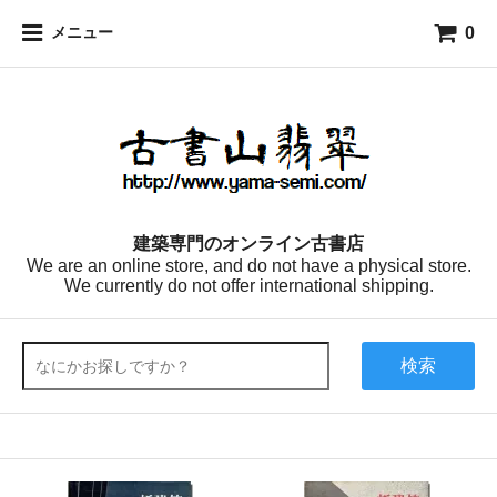
0
メニュー
建築専門のオンライン古書店
We are an online store, and do not have a physical store.
We currently do not offer international shipping.
検索