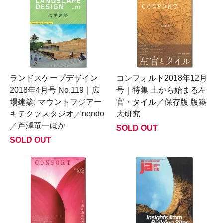
ランドスケープデザイン
コンフォルト2018年12月
2018年4月号 No.119｜広
号｜特集 土から始まる左
場建築: マウントフジアー
官・タイル／保存版 版築
キテクツスタジオ／nendo
大研究
／芦澤竜一ほか
SOLD OUT
SOLD OUT