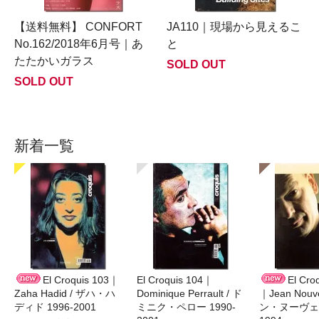
【送料無料】 CONFORT
JA110｜現場から見えるこ
No.162/2018年6月号｜あ
と
たたかいガラス
SOLD OUT
SOLD OUT
新着一覧
El Croquis 103｜
El Croquis 104｜
El Cro
Zaha Hadid / ザハ・ハ
Dominique Perrault / ド
｜Jean Nouv
ディド 1996-2001
ミニク・ペロー 1990-
ン・ヌーヴェル