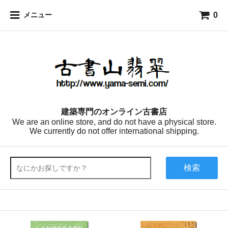
0
メニュー
建築専門のオンライン古書店
We are an online store, and do not have a physical store.
We currently do not offer international shipping.
検索