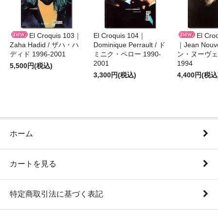
El Croquis 103｜
El Croquis 104｜
El Cro
Zaha Hadid / ザハ・ハ
Dominique Perrault / ド
｜Jean Nouv
ディド 1996-2001
ミニク・ペロー 1990-
ン・ヌーヴェル
2001
1994
5,500円(税込)
3,300円(税込)
4,400円(税込
ホーム
カートを見る
特定商取引法に基づく表記