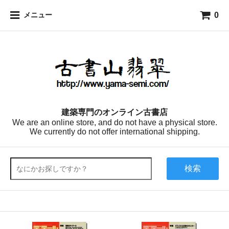
0
メニュー
建築専門のオンライン古書店
We are an online store, and do not have a physical store.
We currently do not offer international shipping.
検索