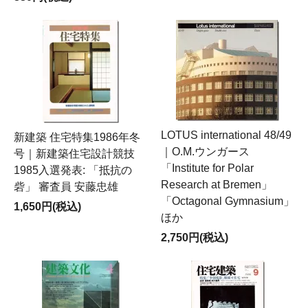
LOTUS international 48/49
新建築 住宅特集1986年冬
｜O.M.ウンガース
号｜新建築住宅設計競技
「Institute for Polar
1985入選発表: 「抵抗の
Research at Bremen」
砦」 審査員 安藤忠雄
「Octagonal Gymnasium」
1,650円(税込)
ほか
2,750円(税込)