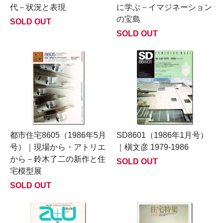
代－状況と表現
に学ぶ－イマジネーション
の宝島
SOLD OUT
SOLD OUT
都市住宅8605（1986年5月
SD8601（1986年1月号）
号）｜現場から・アトリエ
｜槇文彦 1979-1986
から－鈴木了二の新作と住
SOLD OUT
宅模型展
SOLD OUT