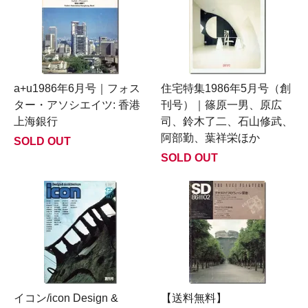
a+u1986年6月号｜フォス
住宅特集1986年5月号（創
ター・アソシエイツ: 香港
刊号）｜篠原一男、原広
上海銀行
司、鈴木了二、石山修武、
阿部勤、葉祥栄ほか
SOLD OUT
SOLD OUT
イコン/icon Design &
【送料無料】