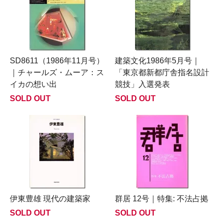
SD8611（1986年11月号）
建築文化1986年5月号｜
｜チャールズ・ムーア：ス
「東京都新都庁舎指名設計
イカの想い出
競技」入選発表
SOLD OUT
SOLD OUT
伊東豊雄 現代の建築家
群居 12号｜特集: 不法占拠
SOLD OUT
SOLD OUT