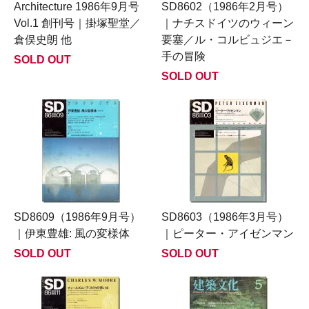
Architecture 1986年9月号
SD8602（1986年2月号）
Vol.1 創刊号｜掛塚聖堂／
｜ナチスドイツのウィーン
倉俣史朗 他
要塞／ル・コルビュジエ－
手の冒険
SOLD OUT
SOLD OUT
SD8609（1986年9月号）
SD8603（1986年3月号）
｜伊東豊雄: 風の変様体
｜ピーター・アイゼンマン
SOLD OUT
SOLD OUT