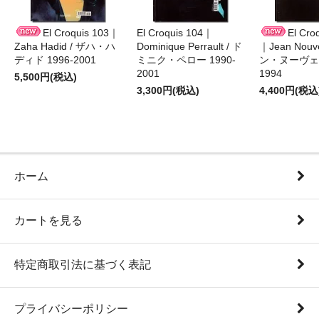
El Croquis 103｜
El Croquis 104｜
El Cro
Zaha Hadid / ザハ・ハ
Dominique Perrault / ド
｜Jean Nouv
ディド 1996-2001
ミニク・ペロー 1990-
ン・ヌーヴェル
2001
1994
5,500円(税込)
3,300円(税込)
4,400円(税込
ホーム
カートを見る
特定商取引法に基づく表記
プライバシーポリシー