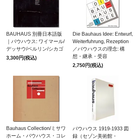
BAUHAUS 別冊日本語版
Die Bauhaus Idee: Entwurf,
｜バウハウス: ワイマール/
Weiterfuhrung, Rezeption
デッサウ/ベルリン/シカゴ
／バウハウスの理念: 構
想・継承・受容
3,300円(税込)
2,750円(税込)
Bauhaus Collection/ミサワ
バウハウス 1919-1933 図
ホーム・バウハウス・コレ
録（セゾン美術館・