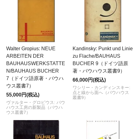
Walter Gropius: NEUE
Kandinsky: Punkt und Linie
ARBEITEN DER
zu Flache/BAUHAUS
BAUHAUSWERKSTATTE
BUCHER 9（ドイツ語原
N/BAUHAUS BUCHER
著・バウハウス叢書9）
7（ドイツ語原著・バウハ
66,000円(税込)
ウス叢書7）
ワシリー・カンディンスキー:
点と線から面へ（バウハウス
55,000円(税込)
叢書9）
ヴァルター・グロピウス: バウ
ハウス工房の新製品（バウハ
ウス叢書7）