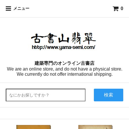
0
メニュー
建築専門のオンライン古書店
We are an online store, and do not have a physical store.
We currently do not offer international shipping.
検索