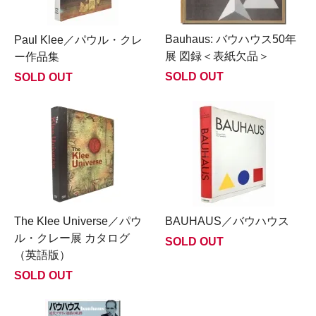
Bauhaus: バウハウス50年
Paul Klee／パウル・クレ
展 図録＜表紙欠品＞
ー作品集
SOLD OUT
SOLD OUT
The Klee Universe／パウ
BAUHAUS／バウハウス
ル・クレー展 カタログ
SOLD OUT
（英語版）
SOLD OUT