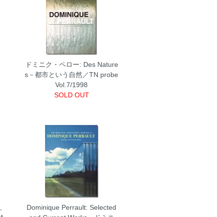
・
ドミニク・ペロー: Des Nature
s－都市という自然／TN probe
Vol.7/1998
SOLD OUT
,
Dominique Perrault: Selected