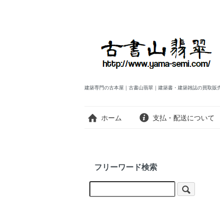
建築専門の古本屋｜古書山翡翠｜建築書・建築雑誌の買取販
ホーム
支払・配送について
フリーワード検索