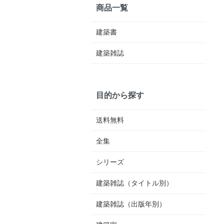
商品一覧
建築書
建築雑誌
目的から探す
送料無料
全集
シリーズ
建築雑誌（タイトル別）
建築雑誌（出版年別）