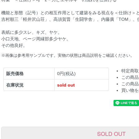
機能と形態（記号）との相互作用として建築をみる視点を＜仕掛け＞
吉村順三「軽井沢山荘」、高須賀晋「生闘学舎」、内藤廣「TOM」、
表紙に多少スレ、キズ、ヤケ。
小口天地、ページ周縁部多少ヤケ。
その他良好。
※画像は参考用サンプルです。実物の状態は商品説明をご確認ください。
特定商取
販売価格
0円(税込)
この商品
この商品
在庫状況
sold out
買い物を
SOLD OUT