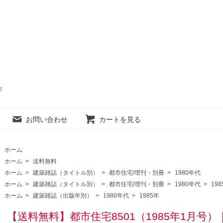
売
お問い合わせ
カートを見る
ホーム
ホーム
>
送料無料
ホーム
>
建築雑誌（タイトル別）
>
都市住宅/増刊・別冊
>
1980年代
ホーム
>
建築雑誌（タイトル別）
>
都市住宅/増刊・別冊
>
1980年代
>
198
ホーム
>
建築雑誌（出版年別）
>
1980年代
>
1985年
【送料無料】都市住宅8501（1985年1月号