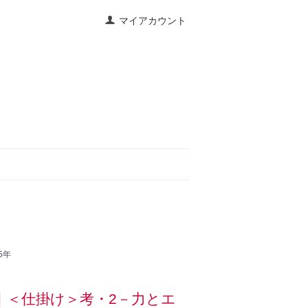
マイアカウント
5年
）｜＜仕掛け＞考・2－力とエ