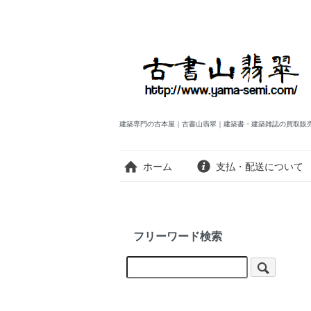
建築専門の古本屋｜古書山翡翠｜建築書・建築雑誌の買取販
ホーム
支払・配送について
フリーワード検索