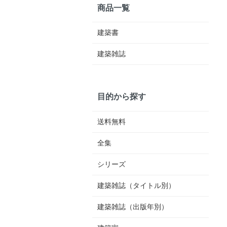
商品一覧
建築書
建築雑誌
目的から探す
送料無料
全集
シリーズ
建築雑誌（タイトル別）
建築雑誌（出版年別）