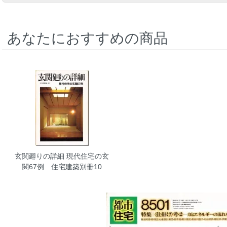
あなたにおすすめの商品
玄関廻りの詳細 現代住宅の玄
関67例 住宅建築別冊10