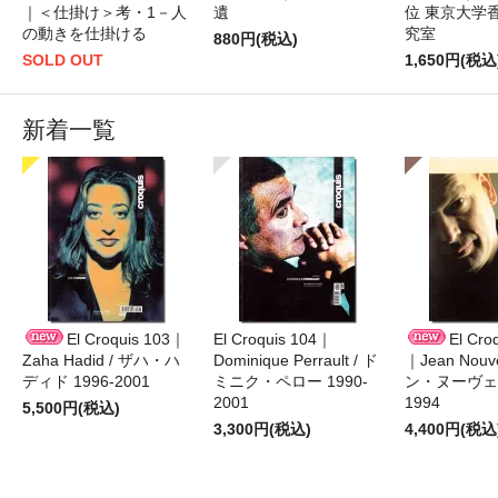
｜＜仕掛け＞考・1－人
遺
位 東京大学
の動きを仕掛ける
究室
880円(税込)
SOLD OUT
1,650円(税込
新着一覧
El Croquis 103｜
El Croquis 104｜
El Cro
Zaha Hadid / ザハ・ハ
Dominique Perrault / ド
｜Jean Nouv
ディド 1996-2001
ミニク・ペロー 1990-
ン・ヌーヴェル
2001
1994
5,500円(税込)
3,300円(税込)
4,400円(税込