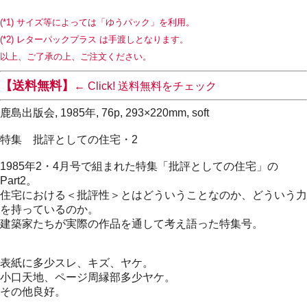
(*1) サイズ等によっては「ゆうパック」を利用。
(*2) レターパックプラス は手渡しとなります。
以上、ご了承の上、ご注文ください。
【送料無料】
← Click! 送料無料をチェック
鹿島出版会, 1985年, 76p, 293×220mm, soft
特集 批評としての住宅・2
1985年2・4月号で組まれた特集「批評としての住宅」の
Part2。
住宅における＜批評性＞とはどういうことなのか、どういう力
を持っているのか。
建築家たちが実際の作品を通して考え語った特集号。
表紙に多少スレ、キズ、ヤケ。
小口天地、ページ周縁部多少ヤケ。
その他良好。