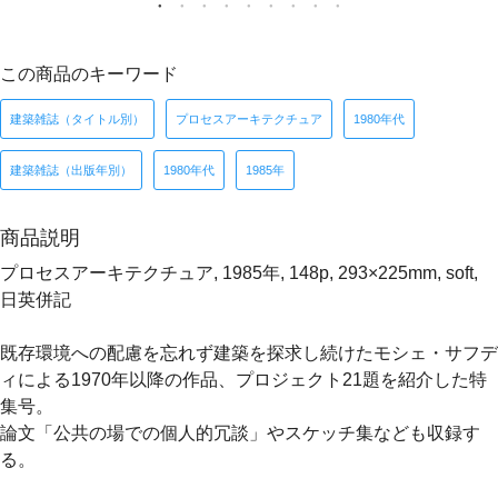
この商品のキーワード
建築雑誌（タイトル別）
プロセスアーキテクチュア
1980年代
建築雑誌（出版年別）
1980年代
1985年
商品説明
プロセスアーキテクチュア, 1985年, 148p, 293×225mm, soft,
日英併記
既存環境への配慮を忘れず建築を探求し続けたモシェ・サフデ
ィによる1970年以降の作品、プロジェクト21題を紹介した特
集号。
論文「公共の場での個人的冗談」やスケッチ集なども収録す
る。