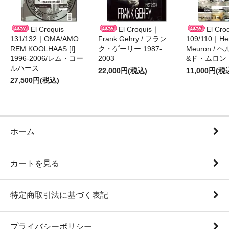
El Croquis
El Croquis｜
El Cro
131/132｜OMA/AMO
Frank Gehry / フラン
109/110｜Her
REM KOOLHAAS [I]
ク・ゲーリー 1987-
Meuron /
1996-2006/レム・コー
2003
&ド・ムロン 1
ルハース
22,000円(税込)
11,000円(税
27,500円(税込)
ホーム
カートを見る
特定商取引法に基づく表記
プライバシーポリシー