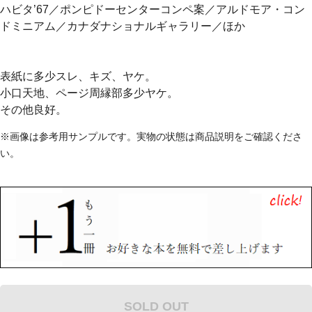
ハビタ’67／ポンピドーセンターコンペ案／アルドモア・コン
ドミニアム／カナダナショナルギャラリー／ほか
表紙に多少スレ、キズ、ヤケ。
小口天地、ページ周縁部多少ヤケ。
その他良好。
※画像は参考用サンプルです。実物の状態は商品説明をご確認くださ
い。
SOLD OUT