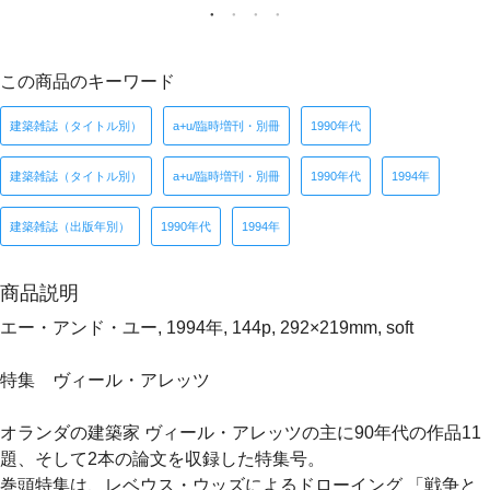
この商品のキーワード
建築雑誌（タイトル別）
a+u/臨時増刊・別冊
1990年代
建築雑誌（タイトル別）
a+u/臨時増刊・別冊
1990年代
1994年
建築雑誌（出版年別）
1990年代
1994年
商品説明
エー・アンド・ユー, 1994年, 144p, 292×219mm, soft
特集 ヴィール・アレッツ
オランダの建築家 ヴィール・アレッツの主に90年代の作品11
題、そして2本の論文を収録した特集号。
巻頭特集は、レベウス・ウッズによるドローイング 「戦争と