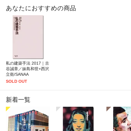
あなたにおすすめの商品
私の建築手法 2017｜古
谷誠章／妹島和世+西沢
立衛/SANAA
SOLD OUT
新着一覧