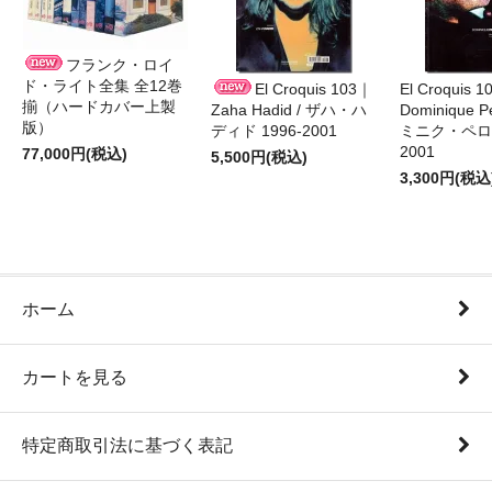
フランク・ロイ
ド・ライト全集 全12巻
El Croquis 103｜
El Croquis 
揃（ハードカバー上製
Zaha Hadid / ザハ・ハ
Dominique Pe
版）
ディド 1996-2001
ミニク・ペロー
2001
77,000円(税込)
5,500円(税込)
3,300円(税込
ホーム
カートを見る
特定商取引法に基づく表記