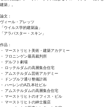
建築」。
論文：
ヴィール・アレッツ
「ウイルス学的建築論」
「アラバスター・スキン」
作品：
・ マーストリヒト美術・建築アカデミー
・ フロニンゲン最高裁判所
・ デルフト劇場
・ ロッテルダムの高層集合住宅
・ アムステルダム芸術アカデミー
・ ドンブルフ通り整備計画
・ ハーレンのAZL本社ビル
・ アムステルダムの高層集合住宅
・ マーストリヒトのオフィス・ビル
・ マーストリヒトの紳士服店