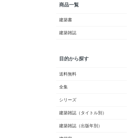
商品一覧
建築書
建築雑誌
目的から探す
送料無料
全集
シリーズ
建築雑誌（タイトル別）
建築雑誌（出版年別）