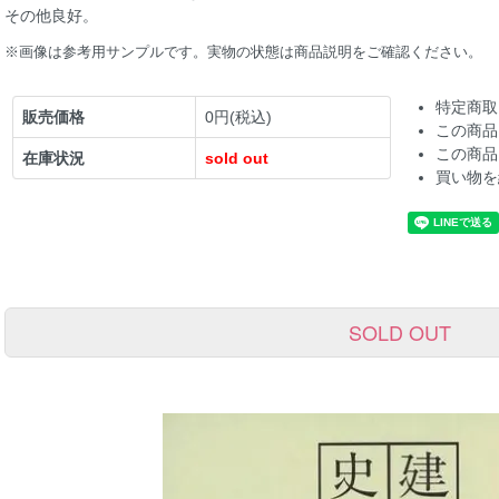
その他良好。
※画像は参考用サンプルです。実物の状態は商品説明をご確認ください。
特定商取
販売価格
0円(税込)
この商品
この商品
在庫状況
sold out
買い物を
SOLD OUT