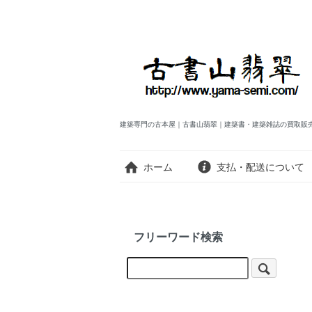
建築専門の古本屋｜古書山翡翠｜建築書・建築雑誌の買取販
ホーム
支払・配送について
フリーワード検索