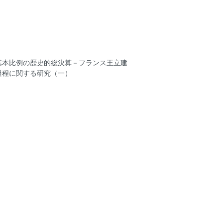
基本比例の歴史的総決算－フランス王立建
過程に関する研究（一）