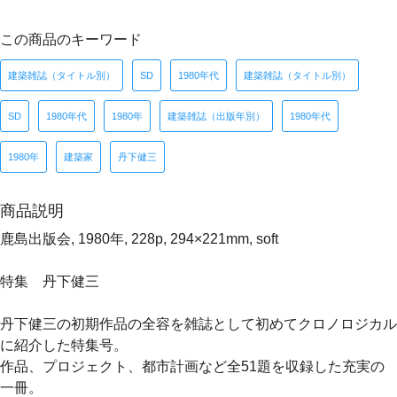
この商品のキーワード
建築雑誌（タイトル別）
SD
1980年代
建築雑誌（タイトル別）
SD
1980年代
1980年
建築雑誌（出版年別）
1980年代
1980年
建築家
丹下健三
商品説明
鹿島出版会, 1980年, 228p, 294×221mm, soft
特集 丹下健三
丹下健三の初期作品の全容を雑誌として初めてクロノロジカル
に紹介した特集号。
作品、プロジェクト、都市計画など全51題を収録した充実の
一冊。