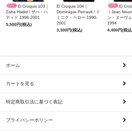
El Croquis 103｜
El Croquis 104｜
El Cro
Zaha Hadid / ザハ・ハ
Dominique Perrault / ド
｜Jean Nouv
ディド 1996-2001
ミニク・ペロー 1990-
ン・ヌーヴェル
2001
1994
5,500円(税込)
3,300円(税込)
4,400円(税込
ホーム
カートを見る
特定商取引法に基づく表記
プライバシーポリシー