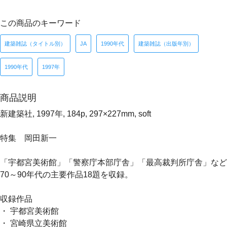
この商品のキーワード
建築雑誌（タイトル別）
JA
1990年代
建築雑誌（出版年別）
1990年代
1997年
商品説明
新建築社, 1997年, 184p, 297×227mm, soft
特集 岡田新一
「宇都宮美術館」「警察庁本部庁舎」「最高裁判所庁舎」など
70～90年代の主要作品18題を収録。
収録作品
・ 宇都宮美術館
・ 宮崎県立美術館