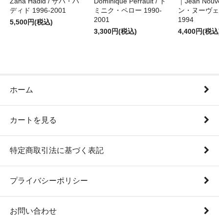
Zaha Hadid / ザハ・ハ
Dominique Perrault / ド
｜Jean Nouv
ディド 1996-2001
ミニク・ペロー 1990-
ン・ヌーヴェル
2001
1994
5,500円(税込)
3,300円(税込)
4,400円(税込
ホーム
カートを見る
特定商取引法に基づく表記
プライバシーポリシー
お問い合わせ