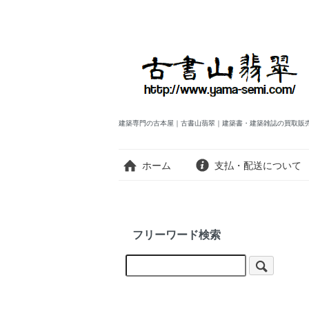
建築専門の古本屋｜古書山翡翠｜建築書・建築雑誌の買取販
ホーム
支払・配送について
フリーワード検索