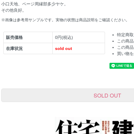
小口天地、ページ周縁部多少ヤケ。
その他良好。
※画像は参考用サンプルです。実物の状態は商品説明をご確認ください。
特定商取
販売価格
0円(税込)
この商品
この商品
在庫状況
sold out
買い物を
SOLD OUT