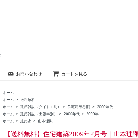
売
お問い合わせ
カートを見る
ホーム
ホーム
>
送料無料
ホーム
>
建築雑誌（タイトル別）
>
住宅建築/別冊
>
2000年代
ホーム
>
建築雑誌（出版年別）
>
2000年代
>
2009年
ホーム
>
建築家
>
山本理顕
【送料無料】住宅建築2009年2月号｜山本理