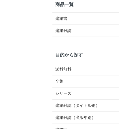
商品一覧
建築書
建築雑誌
目的から探す
送料無料
全集
シリーズ
建築雑誌（タイトル別）
建築雑誌（出版年別）