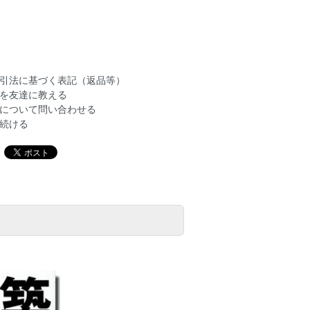
引法に基づく表記（返品等）
を友達に教える
について問い合わせる
続ける