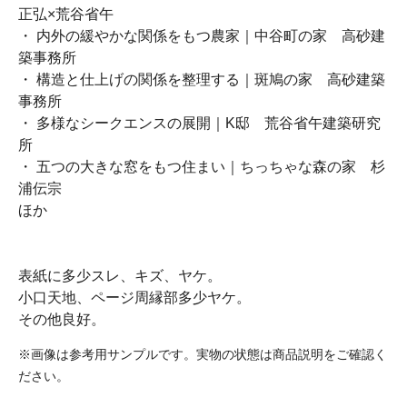
正弘×荒谷省午
・ 内外の緩やかな関係をもつ農家｜中谷町の家 高砂建
築事務所
・ 構造と仕上げの関係を整理する｜斑鳩の家 高砂建築
事務所
・ 多様なシークエンスの展開｜K邸 荒谷省午建築研究
所
・ 五つの大きな窓をもつ住まい｜ちっちゃな森の家 杉
浦伝宗
ほか
表紙に多少スレ、キズ、ヤケ。
小口天地、ページ周縁部多少ヤケ。
その他良好。
※画像は参考用サンプルです。実物の状態は商品説明をご確認く
ださい。