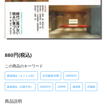
880円(税込)
この商品のキーワード
建築雑誌（タイトル別）
住宅建築/別冊
2000年代
建築雑誌（出版年別）
2000年代
2009年
建築家
宮脇檀
商品説明