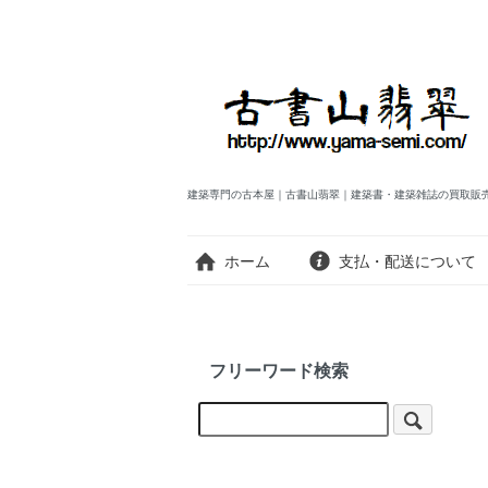
建築専門の古本屋｜古書山翡翠｜建築書・建築雑誌の買取販
ホーム
支払・配送について
フリーワード検索