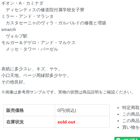
ギオン・A・カミナダ
ディセンティスの修道院付属学校女子寮
ミラー・アンド・マランタ
カスタセーニャのヴィラ・ガルバルドの修復と増築
smarch
ヴォルプ駅
モルガー＆デゲロ・アンド・マルケス
メッセ・タワー・バーゼル
表紙に多少スレ、キズ、ヤケ。
小口天地、ページ周縁部多少ヤケ。
その他良好。
※画像は参考用サンプルです。実物の状態は商品説明をご確認ください。
特定商取
販売価格
0円(税込)
この商品
この商品
在庫状況
sold out
買い物を