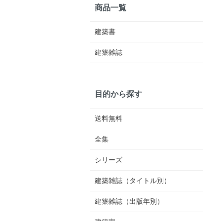
商品一覧
建築書
建築雑誌
目的から探す
送料無料
全集
シリーズ
建築雑誌（タイトル別）
建築雑誌（出版年別）