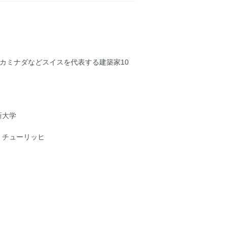
カミナダなどスイスを代表する建築家10
新大学
・チューリッヒ