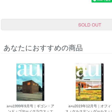
SOLD OUT
あなたにおすすめの商品
a+u1999年9月号｜ギゴン・ア
a+u2019年12月号｜オフィ
ンド・ゴヤー／クラウス・エ
ス・ケルステン・ゲールス・