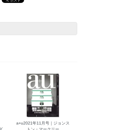
a+u2021年11月号｜ジョンス
ダ
トン・マークリー