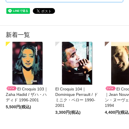
新着一覧
El Croquis 103｜
El Croquis 104｜
El Cro
Zaha Hadid / ザハ・ハ
Dominique Perrault / ド
｜Jean Nouv
ディド 1996-2001
ミニク・ペロー 1990-
ン・ヌーヴェル
2001
1994
5,500円(税込)
3,300円(税込)
4,400円(税込