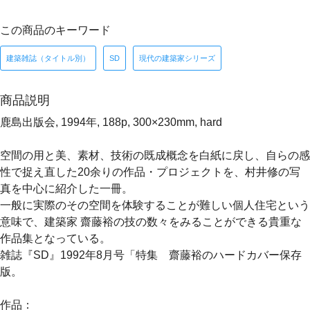
この商品のキーワード
建築雑誌（タイトル別）
SD
現代の建築家シリーズ
商品説明
鹿島出版会, 1994年, 188p, 300×230mm, hard
空間の用と美、素材、技術の既成概念を白紙に戻し、自らの感
性で捉え直した20余りの作品・プロジェクトを、村井修の写
真を中心に紹介した一冊。
一般に実際のその空間を体験することが難しい個人住宅という
意味で、建築家 齋藤裕の技の数々をみることができる貴重な
作品集となっている。
雑誌『SD』1992年8月号「特集 齋藤裕のハードカバー保存
版。
作品：