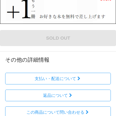
SOLD OUT
その他の詳細情報
支払い・配送について
返品について
この商品について問い合わせる