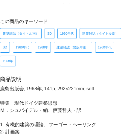
この商品のキーワード
建築雑誌（タイトル別）
SD
1960年代
建築雑誌（タイトル別）
SD
1960年代
1968年
建築雑誌（出版年別）
1960年代
1968年
商品説明
鹿島出版会, 1968年, 141p, 292×221mm, soft
特集 現代ドイツ建築思想
Ｍ．シュパイデル・編、伊藤哲夫・訳
1- 有機的建築の理論、フーゴー・ヘーリング
2- 計画案