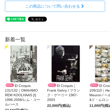
この商品について問い合わせる
新着一覧
El Croquis
El Croquis｜
El Cro
131/132｜OMA/AMO
Frank Gehry / フラン
109/110｜Her
REM KOOLHAAS [I]
ク・ゲーリー 1987-
Meuron /
1996-2006/レム・コー
2003
&ド・ムロン 1
ルハース
22,000円(税込)
11,000円(税