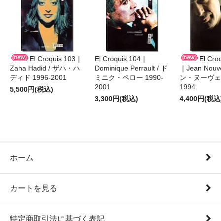
El Croquis 103｜
El Croquis 104｜
El Cro
Zaha Hadid / ザハ・ハ
Dominique Perrault / ド
｜Jean Nouv
ディド 1996-2001
ミニク・ペロー 1990-
ン・ヌーヴェル
2001
1994
5,500円(税込)
3,300円(税込)
4,400円(税込
ホーム
カートを見る
特定商取引法に基づく表記