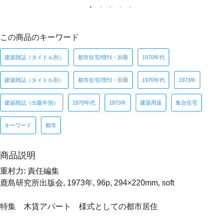
この商品のキーワード
建築雑誌（タイトル別）
都市住宅/増刊・別冊
1970年代
建築雑誌（タイトル別）
都市住宅/増刊・別冊
1970年代
1973年
建築雑誌（出版年別）
1970年代
1973年
建築用途
集合住宅
キーワード
都市
商品説明
重村力: 責任編集
鹿島研究所出版会, 1973年, 96p, 294×220mm, soft
特集 木賃アパート 様式としての都市居住