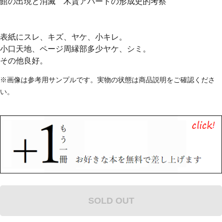
館の出現と消滅 木賃アパートの形成史的考察
表紙にスレ、キズ、ヤケ、小キレ。
小口天地、ページ周縁部多少ヤケ、シミ。
その他良好。
※画像は参考用サンプルです。実物の状態は商品説明をご確認くださ
い。
SOLD OUT