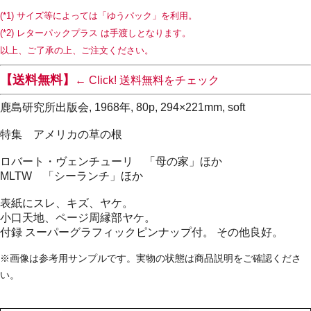
(*1) サイズ等によっては「ゆうパック」を利用。
(*2) レターパックプラス は手渡しとなります。
以上、ご了承の上、ご注文ください。
【送料無料】
← Click! 送料無料をチェック
鹿島研究所出版会, 1968年, 80p, 294×221mm, soft
特集 アメリカの草の根
ロバート・ヴェンチューリ 「母の家」ほか
MLTW 「シーランチ」ほか
表紙にスレ、キズ、ヤケ。
小口天地、ページ周縁部ヤケ。
付録 スーパーグラフィックピンナップ付。 その他良好。
※画像は参考用サンプルです。実物の状態は商品説明をご確認くださ
い。