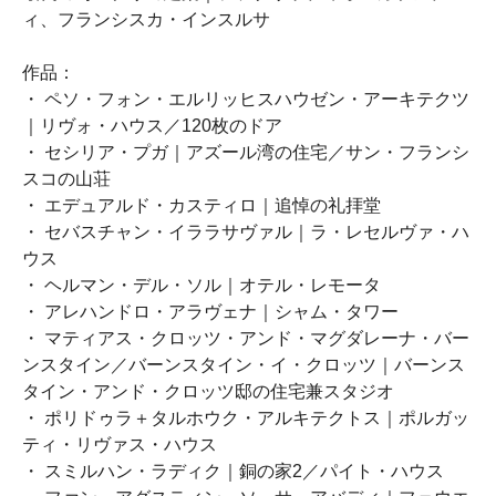
ィ、フランシスカ・インスルサ
作品：
・ ペソ・フォン・エルリッヒスハウゼン・アーキテクツ
｜リヴォ・ハウス／120枚のドア
・ セシリア・プガ｜アズール湾の住宅／サン・フランシ
スコの山荘
・ エデュアルド・カスティロ｜追悼の礼拝堂
・ セバスチャン・イララサヴァル｜ラ・レセルヴァ・ハ
ウス
・ ヘルマン・デル・ソル｜オテル・レモータ
・ アレハンドロ・アラヴェナ｜シャム・タワー
・ マティアス・クロッツ・アンド・マグダレーナ・バー
ンスタイン／バーンスタイン・イ・クロッツ｜バーンス
タイン・アンド・クロッツ邸の住宅兼スタジオ
・ ポリドゥラ＋タルホウク・アルキテクトス｜ポルガッ
ティ・リヴァス・ハウス
・ スミルハン・ラディク｜銅の家2／パイト・ハウス