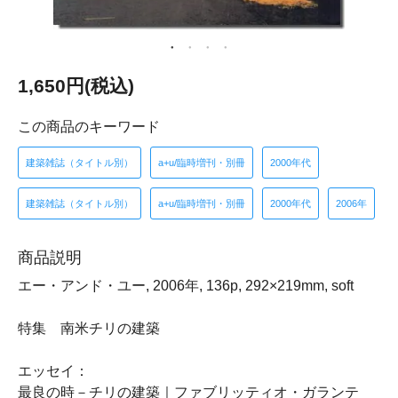
1,650円(税込)
この商品のキーワード
建築雑誌（タイトル別）
a+u/臨時増刊・別冊
2000年代
建築雑誌（タイトル別）
a+u/臨時増刊・別冊
2000年代
2006年
商品説明
エー・アンド・ユー, 2006年, 136p, 292×219mm, soft
特集 南米チリの建築
エッセイ：
最良の時－チリの建築｜ファブリッティオ・ガランテ