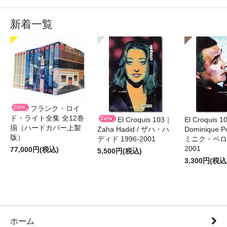
新着一覧
フランク・ロイ
ド・ライト全集 全12巻
El Croquis 103｜
El Croquis 
揃（ハードカバー上製
Zaha Hadid / ザハ・ハ
Dominique Pe
版）
ディド 1996-2001
ミニク・ペロー
2001
77,000円(税込)
5,500円(税込)
3,300円(税込
ホーム