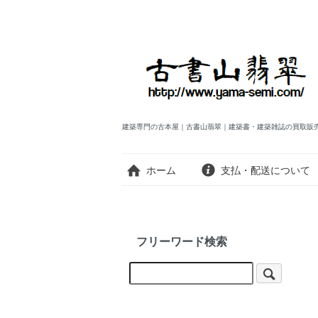
建築専門の古本屋｜古書山翡翠｜建築書・建築雑誌の買取販
ホーム
支払・配送について
フリーワード検索