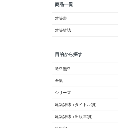
商品一覧
建築書
建築雑誌
目的から探す
送料無料
全集
シリーズ
建築雑誌（タイトル別）
建築雑誌（出版年別）