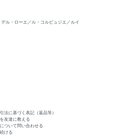
・デル・ローエ／ル・コルビュジエ／ルイ
引法に基づく表記（返品等）
を友達に教える
について問い合わせる
続ける