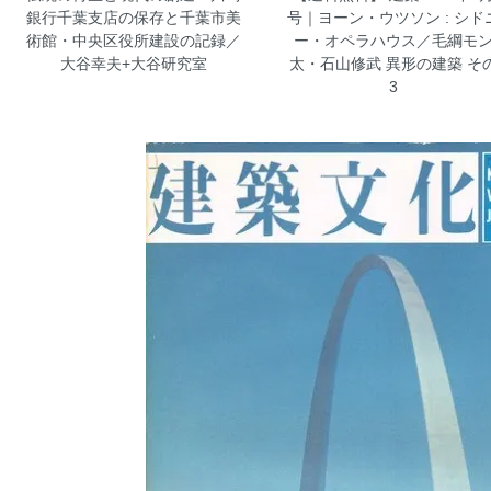
銀行千葉支店の保存と千葉市美
号｜ヨーン・ウツソン : シド
術館・中央区役所建設の記録／
ー・オペラハウス／毛綱モ
大谷幸夫+大谷研究室
太・石山修武 異形の建築 そ
3