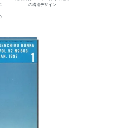
ニ
の構造デザイン
ン
の