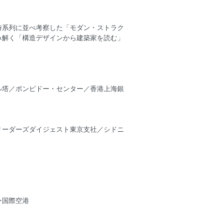
時系列に並べ考察した「モダン・ストラク
み解く「構造デザインから建築家を読む」
ル塔／ポンピドー・センター／香港上海銀
リーダーズダイジェスト東京支社／シドニ
ー国際空港