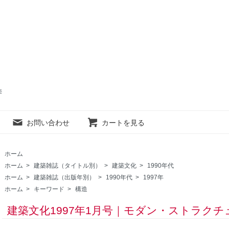
売
お問い合わせ
カートを見る
ホーム
ホーム
>
建築雑誌（タイトル別）
>
建築文化
>
1990年代
ホーム
>
建築雑誌（出版年別）
>
1990年代
>
1997年
ホーム
>
キーワード
>
構造
建築文化1997年1月号｜モダン・ストラク