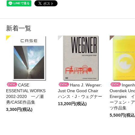
新着一覧
CASE
Hans J. Wegner:
Ingen
ESSENTIAL WORKS
Just One Good Chair
Overdiek Und
2002-2020 一ノ瀬
ハンス・J・ウェグナー
Energies
勇/CASE作品集
ーフェン・ア
13,200円(税込)
ツ作品集
3,300円(税込)
5,500円(税込