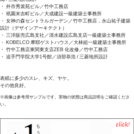
・ 外市秀裳苑ビル／竹中工務店
・ 祇園末吉町ビル／大成建設一級建築士事務所
・ 女神の森セントラルガーデン／竹中工務店，永山祐子建築
設計（デザインアーキテクト）
・ 三洋販売広島支社／清水建設広島支店一級建築士事務所
・ KOBELCO 摩耶ゲストハウス／大林組一級建築士事務所
・ 竹中工務店東関東支店ZEB 化改修／竹中工務店
・ 追手門学院大学1号館／須部恭浩 / 三菱地所設計
表紙に多少のスレ、キズ、ヤケ。
その他良好。
※画像は参考用サンプルです。実物の状態は商品説明をご確認くださ
い。