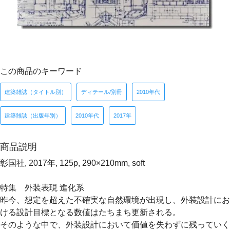
この商品のキーワード
建築雑誌（タイトル別）
ディテール/別冊
2010年代
建築雑誌（出版年別）
2010年代
2017年
商品説明
彰国社, 2017年, 125p, 290×210mm, soft
特集 外装表現 進化系
昨今、想定を超えた不確実な自然環境が出現し、外装設計にお
ける設計目標となる数値はたちまち更新される。
そのような中で、外装設計において価値を失わずに残っていく