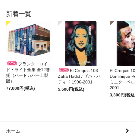
新着一覧
フランク・ロイ
ド・ライト全集 全12巻
El Croquis 103｜
El Croquis 
揃（ハードカバー上製
Zaha Hadid / ザハ・ハ
Dominique Pe
版）
ディド 1996-2001
ミニク・ペロー
2001
77,000円(税込)
5,500円(税込)
3,300円(税込
ホーム