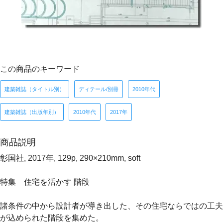
この商品のキーワード
建築雑誌（タイトル別）
ディテール/別冊
2010年代
建築雑誌（出版年別）
2010年代
2017年
商品説明
彰国社, 2017年, 129p, 290×210mm, soft
特集 住宅を活かす 階段
諸条件の中から設計者が導き出した、その住宅ならではの工夫
が込められた階段を集めた。