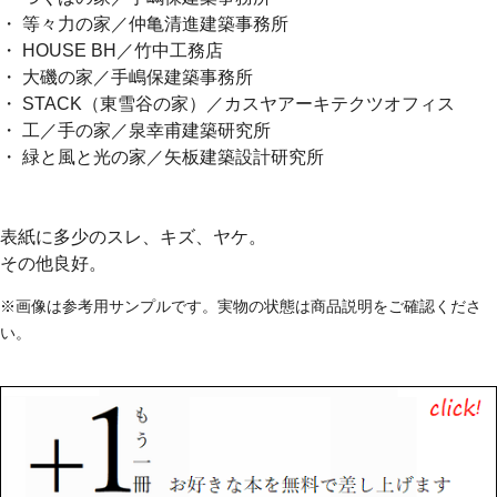
・ 等々力の家／仲亀清進建築事務所
・ HOUSE BH／竹中工務店
・ 大磯の家／手嶋保建築事務所
・ STACK（東雪谷の家）／カスヤアーキテクツオフィス
・ 工／手の家／泉幸甫建築研究所
・ 緑と風と光の家／矢板建築設計研究所
表紙に多少のスレ、キズ、ヤケ。
その他良好。
※画像は参考用サンプルです。実物の状態は商品説明をご確認くださ
い。