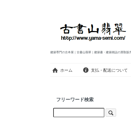
建築専門の古本屋｜古書山翡翠｜建築書・建築雑誌の買取販
ホーム
支払・配送について
フリーワード検索