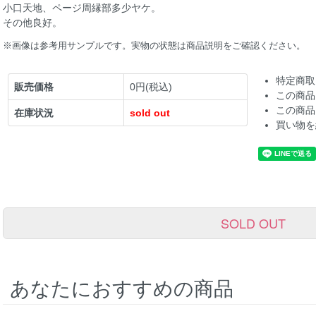
小口天地、ページ周縁部多少ヤケ。
その他良好。
※画像は参考用サンプルです。実物の状態は商品説明をご確認ください。
特定商取
販売価格
0円(税込)
この商品
この商品
在庫状況
sold out
買い物を
SOLD OUT
あなたにおすすめの商品