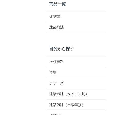
商品一覧
建築書
建築雑誌
目的から探す
送料無料
全集
シリーズ
建築雑誌（タイトル別）
建築雑誌（出版年別）