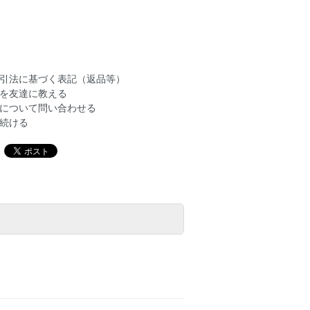
引法に基づく表記（返品等）
を友達に教える
について問い合わせる
続ける