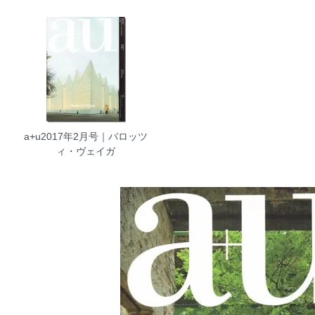
a+u2017年2月号｜バロッツ
ィ・ヴェイガ