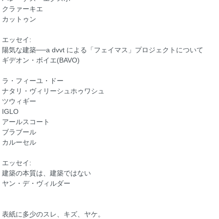
クラァーキエ
カットゥン
エッセイ:
陽気な建築──a dvvt による「フェイマス」プロジェクトについて
ギデオン・ボイエ(BAVO)
ラ・フィーユ・ドー
ナタリ・ヴィリーシュホゥワシュ
ツウィギー
IGLO
アールスコート
ブラブール
カルーセル
エッセイ:
建築の本質は、建築ではない
ヤン・デ・ヴィルダー
表紙に多少のスレ、キズ、ヤケ。