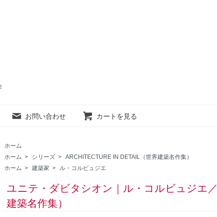
売
お問い合わせ
カートを見る
ホーム
ホーム
>
シリーズ
>
ARCHITECTURE IN DETAIL（世界建築名作集）
ホーム
>
建築家
>
ル・コルビュジエ
ユニテ・ダビタシオン｜ル・コルビュジエ／Archite
建築名作集）