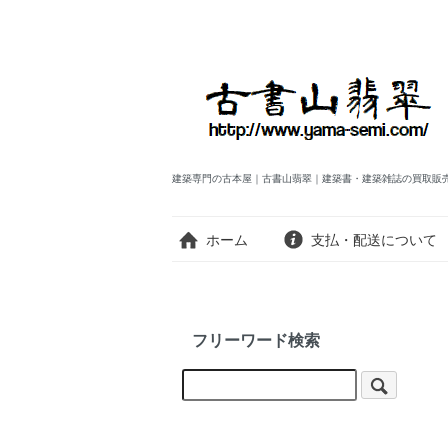
建築専門の古本屋｜古書山翡翠｜建築書・建築雑誌の買取販
ホーム
支払・配送について
フリーワード検索