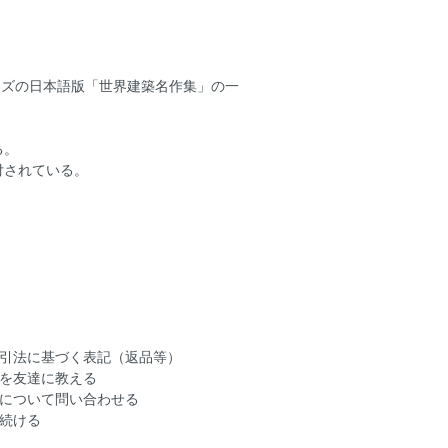
」 シリーズの日本語版「世界建築名作集」の一
る。
付されている。
引法に基づく表記（返品等）
を友達に教える
について問い合わせる
続ける