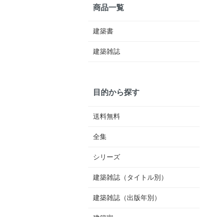
商品一覧
建築書
建築雑誌
目的から探す
送料無料
全集
シリーズ
建築雑誌（タイトル別）
建築雑誌（出版年別）