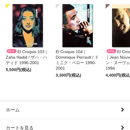
El Croquis 103｜
El Croquis 104｜
El Cro
Zaha Hadid / ザハ・ハ
Dominique Perrault / ド
｜Jean Nouv
ディド 1996-2001
ミニク・ペロー 1990-
ン・ヌーヴェル
2001
1994
5,500円(税込)
3,300円(税込)
4,400円(税込
ホーム
カートを見る