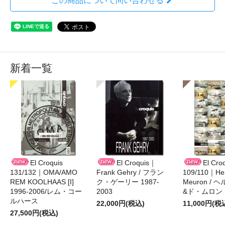
この商品について問い合わせる
新着一覧
El Croquis
El Croquis｜
El Cro
131/132｜OMA/AMO
Frank Gehry / フラン
109/110｜Her
REM KOOLHAAS [I]
ク・ゲーリー 1987-
Meuron /
1996-2006/レム・コー
2003
&ド・ムロン 1
ルハース
22,000円(税込)
11,000円(税
27,500円(税込)