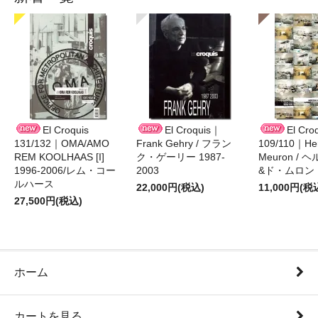
El Croquis
El Croquis｜
El Cro
131/132｜OMA/AMO
Frank Gehry / フラン
109/110｜Her
REM KOOLHAAS [I]
ク・ゲーリー 1987-
Meuron /
1996-2006/レム・コー
2003
&ド・ムロン 1
ルハース
22,000円(税込)
11,000円(税
27,500円(税込)
ホーム
カートを見る