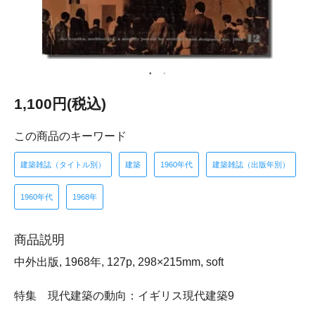
1,100円(税込)
この商品のキーワード
建築雑誌（タイトル別）
建築
1960年代
建築雑誌（出版年別）
1960年代
1968年
商品説明
中外出版, 1968年, 127p, 298×215mm, soft
特集 現代建築の動向：イギリス現代建築9