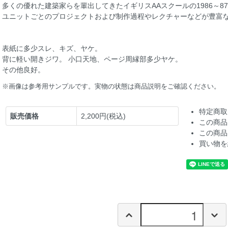
多くの優れた建築家らを輩出してきたイギリスAAスクールの1986～
ユニットごとのプロジェクトおよび制作過程やレクチャーなどが豊富
表紙に多少スレ、キズ、ヤケ。
背に軽い開きジワ。 小口天地、ページ周縁部多少ヤケ。
その他良好。
※画像は参考用サンプルです。実物の状態は商品説明をご確認ください。
特定商取
販売価格
2,200円(税込)
この商品
この商品
買い物を