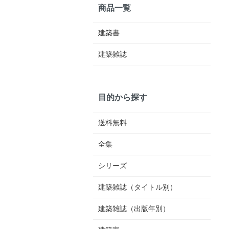
商品一覧
建築書
建築雑誌
目的から探す
送料無料
全集
シリーズ
建築雑誌（タイトル別）
建築雑誌（出版年別）