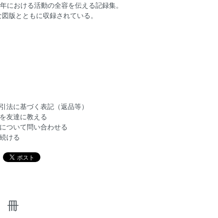
87年における活動の全容を伝える記録集。
な図版とともに収録されている。
引法に基づく表記（返品等）
を友達に教える
について問い合わせる
続ける
冊