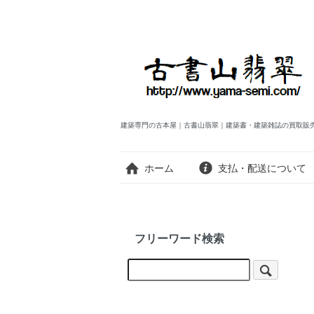
建築専門の古本屋｜古書山翡翠｜建築書・建築雑誌の買取販
ホーム
支払・配送について
フリーワード検索