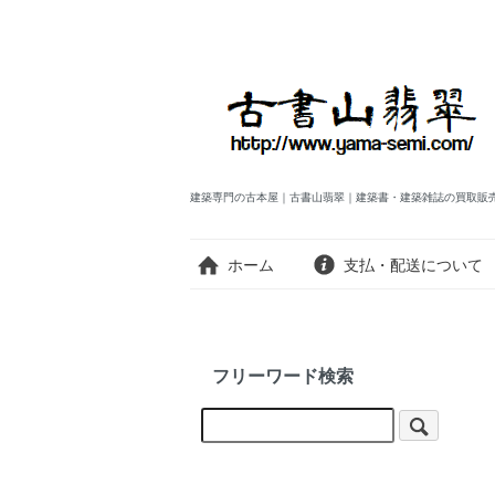
建築専門の古本屋｜古書山翡翠｜建築書・建築雑誌の買取販
ホーム
支払・配送について
フリーワード検索