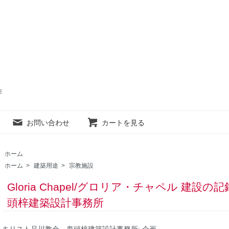
売
お問い合わせ
カートを見る
ホーム
ホーム
>
建築用途
>
宗教施設
Gloria Chapel/グロリア・チャペル 建
頭梓建築設計事務所