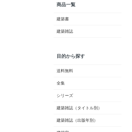
商品一覧
建築書
建築雑誌
目的から探す
送料無料
全集
シリーズ
建築雑誌（タイトル別）
建築雑誌（出版年別）