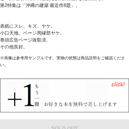
第2特集は「沖縄の建築 最近作8題」。
表紙にスレ、キズ、ヤケ。
小口天地、ページ周縁部ヤケ。
巻頭広告ページ抜取済。
その他良好。
※画像は参考用サンプルです。実物の状態は商品説明をご確認くださ
い。
SOLD OUT