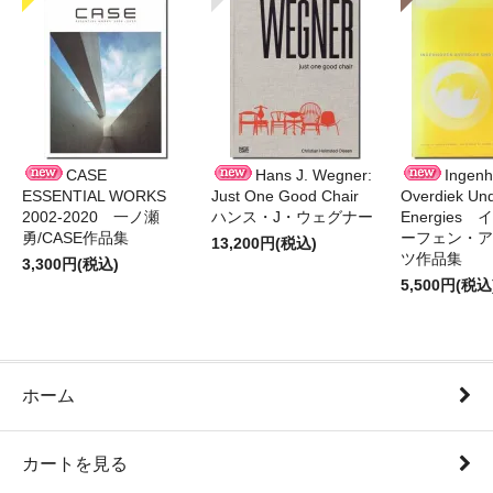
CASE
Hans J. Wegner:
Ingen
ESSENTIAL WORKS
Just One Good Chair
Overdiek Und
2002-2020 一ノ瀬
ハンス・J・ウェグナー
Energies
勇/CASE作品集
ーフェン・ア
13,200円(税込)
ツ作品集
3,300円(税込)
5,500円(税込
ホーム
カートを見る