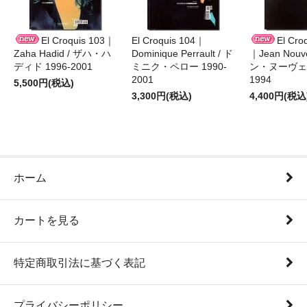
El Croquis 103｜
El Croquis 104｜
El Cro
Zaha Hadid / ザハ・ハ
Dominique Perrault / ド
｜Jean Nouv
ディド 1996-2001
ミニク・ペロー 1990-
ン・ヌーヴェル
2001
1994
5,500円(税込)
3,300円(税込)
4,400円(税込
ホーム
カートを見る
特定商取引法に基づく表記
プライバシーポリシー