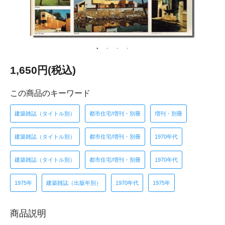
1,650円(税込)
この商品のキーワード
建築雑誌（タイトル別）
都市住宅/増刊・別冊
増刊・別冊
建築雑誌（タイトル別）
都市住宅/増刊・別冊
1970年代
建築雑誌（タイトル別）
都市住宅/増刊・別冊
1970年代
1975年
建築雑誌（出版年別）
1970年代
1975年
商品説明