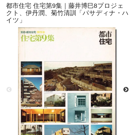
都市住宅 住宅第9集｜藤井博巳8プロジェ
クト、伊丹潤、菊竹清訓「パサディナ・ハ
イツ」