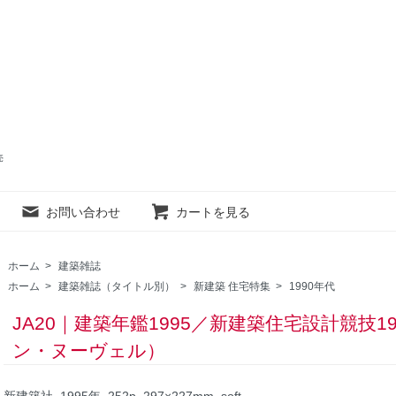
売
お問い合わせ
カートを見る
ホーム
>
建築雑誌
ホーム
>
建築雑誌（タイトル別）
>
新建築 住宅特集
>
1990年代
JA20｜建築年鑑1995／新建築住宅設計競技1
ン・ヌーヴェル）