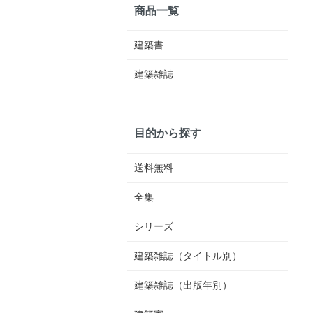
商品一覧
建築書
建築雑誌
目的から探す
送料無料
全集
シリーズ
建築雑誌（タイトル別）
建築雑誌（出版年別）