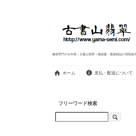
建築専門の古本屋｜古書山翡翠｜建築書・建築雑誌の買取販
ホーム
支払・配送について
フリーワード検索