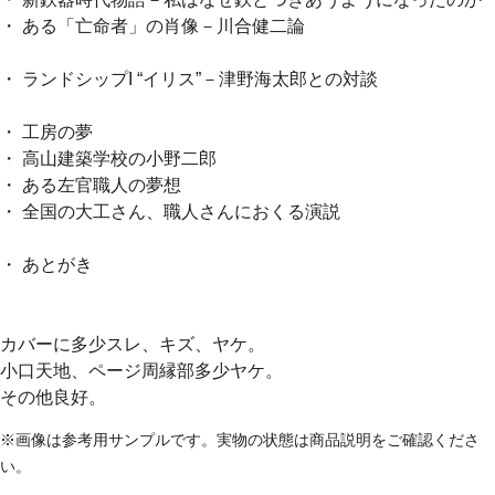
・ ある「亡命者」の肖像－川合健二論
・ ランドシップI “イリス”－津野海太郎との対談
・ 工房の夢
・ 高山建築学校の小野二郎
・ ある左官職人の夢想
・ 全国の大工さん、職人さんにおくる演説
・ あとがき
カバーに多少スレ、キズ、ヤケ。
小口天地、ページ周縁部多少ヤケ。
その他良好。
※画像は参考用サンプルです。実物の状態は商品説明をご確認くださ
い。