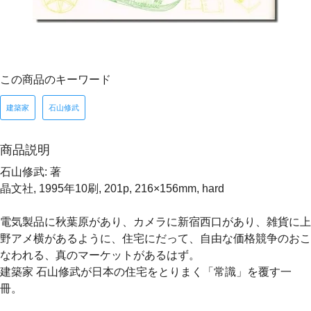
この商品のキーワード
建築家
石山修武
商品説明
石山修武: 著
晶文社, 1995年10刷, 201p, 216×156mm, hard
電気製品に秋葉原があり、カメラに新宿西口があり、雑貨に上
野アメ横があるように、住宅にだって、自由な価格競争のおこ
なわれる、真のマーケットがあるはず。
建築家 石山修武が日本の住宅をとりまく「常識」を覆す一
冊。