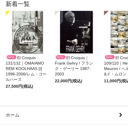
新着一覧
El Croquis
El Croquis｜
El Cro
131/132｜OMA/AMO
Frank Gehry / フラン
109/110｜Her
REM KOOLHAAS [I]
ク・ゲーリー 1987-
Meuron /
1996-2006/レム・コー
2003
&ド・ムロン 1
ルハース
22,000円(税込)
11,000円(税
27,500円(税込)
ホーム