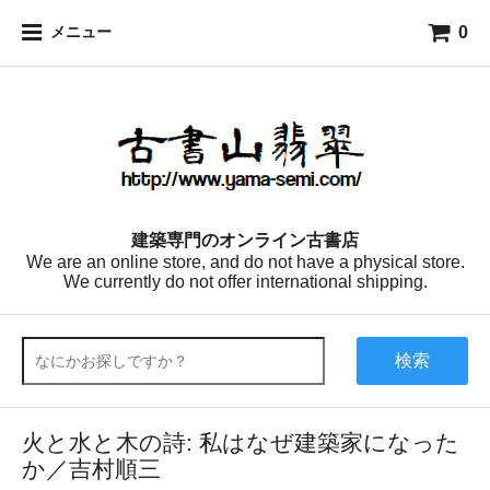
0
メニュー
建築専門のオンライン古書店
We are an online store, and do not have a physical store.
We currently do not offer international shipping.
検索
火と水と木の詩: 私はなぜ建築家になった
か／吉村順三