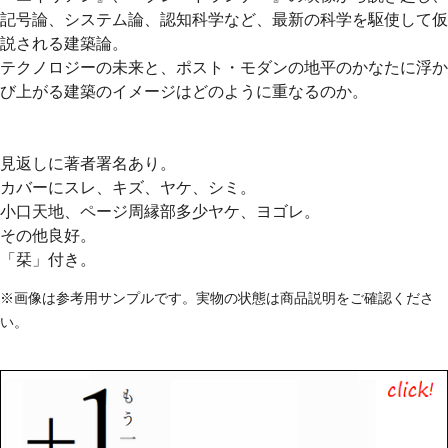
記号論、システム論、認知科学など、最新の科学を駆使して仮
説される建築論。
テクノロジーの未来と、ポスト・モダンの地平のかなたに浮か
び上がる建築のイメージはどのように重なるのか。
見返しに著者署名あり。
カバーにスレ、キズ、ヤケ、シミ。
小口天地、ページ周縁部多少ヤケ、ヨゴレ。
その他良好。
「栞」付き。
※画像は参考用サンプルです。実物の状態は商品説明をご確認くださ
い。