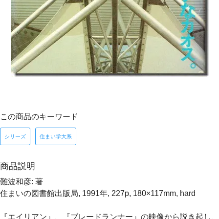
この商品のキーワード
シリーズ
住まい学大系
商品説明
難波和彦: 著
住まいの図書館出版局, 1991年, 227p, 180×117mm, hard
『エイリアン』、『ブレードランナー』の映像から説き起し、