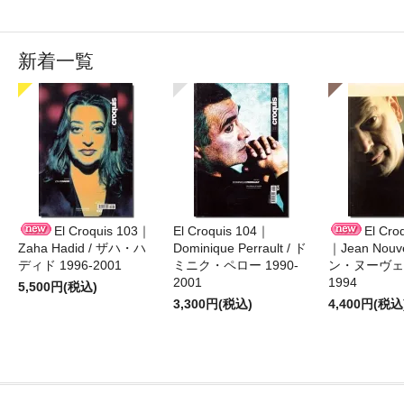
新着一覧
El Croquis 103｜
El Croquis 104｜
El Cro
Zaha Hadid / ザハ・ハ
Dominique Perrault / ド
｜Jean Nouv
ディド 1996-2001
ミニク・ペロー 1990-
ン・ヌーヴェル
2001
1994
5,500円(税込)
3,300円(税込)
4,400円(税込